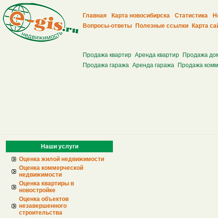
Главная
Карта новосибирска
Статистика
Н
Вопросы-ответы
Полезные ссылки
Карта са
Продажа квартир
Аренда квартир
Продажа до
Продажа гаража
Аренда гаража
Продажа комм
Наши услуги
Оценка жилой недвижимости
Оценка коммерческой
недвижимости
Оценка квартиры в
новостройке
Оценка объектов
незавершенного
строительства