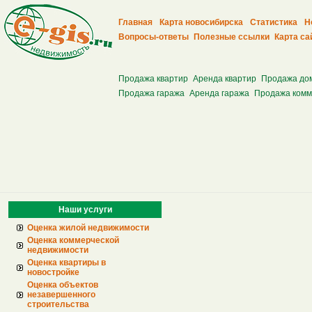
Главная
Карта новосибирска
Статистика
Н
Вопросы-ответы
Полезные ссылки
Карта са
Продажа квартир
Аренда квартир
Продажа до
Продажа гаража
Аренда гаража
Продажа комм
Наши услуги
Оценка жилой недвижимости
Оценка коммерческой
недвижимости
Оценка квартиры в
новостройке
Оценка объектов
незавершенного
строительства