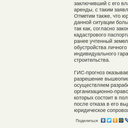
заключивший с его вл
аренды, с таким заяв
Отметим также, что ю
данной ситуации боль
так как, согласно зак
кадастрового паспорта
ранее учтенный земел
обустройства личного
индивидуального гар
строительства.
ГИС-прогноз оказывае
разрешение вышеопи
осуществляем разраб
организационно-право
которых состоит в по
после отказа в его в
юридическое сопрово
Поделиться