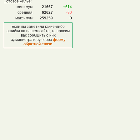
Готовое жилье:
минимум:
21667
+614
средняя:
62627
-90
максимум:
259259
0
Если вы заметили какие-либо
ошибки на нашем сайте, то просим
вас сообщить о них
администратору через
форму
обратной связи
.