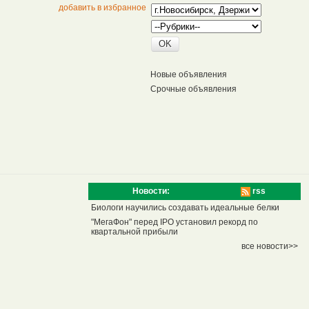
добавить в избранное
Новые объявления
Срочные объявления
Новости:
rss
Биологи научились создавать идеальные белки
"МегаФон" перед IPO установил рекорд по
квартальной прибыли
все новости>>