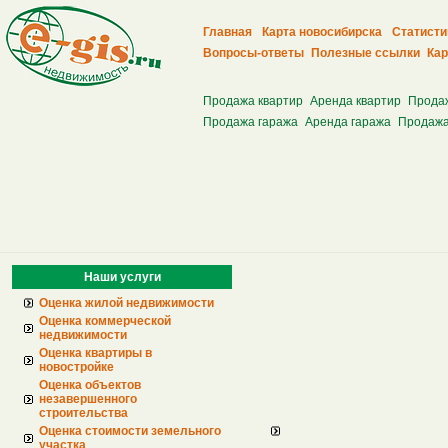
Главная
Карта новосибирска
Статисти
Вопросы-ответы
Полезные ссылки
Кар
Продажа квартир
Аренда квартир
Прода
Продажа гаража
Аренда гаража
Продажа
Наши услуги
Оценка жилой недвижимости
Оценка коммерческой
недвижимости
Оценка квартиры в
новостройке
Оценка объектов
незавершенного
строительства
Оценка стоимости земельного
участка