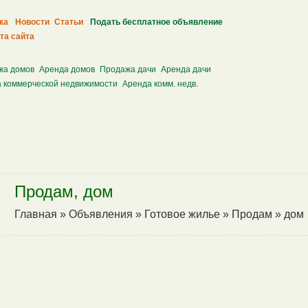
ка
Новости
Статьи
Подать бесплатное объявление
та сайта
жа домов
Аренда домов
Продажа дачи
Аренда дачи
 коммерческой недвижимости
Аренда комм. недв.
Продам, дом
Главная
»
Объявления
»
Готовое жилье
»
Продам
»
дом