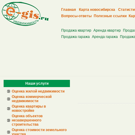
Главная
Карта новосибирска
Статисти
Вопросы-ответы
Полезные ссылки
Кар
Продажа квартир
Аренда квартир
Прода
Продажа гаража
Аренда гаража
Продажа
Наши услуги
Оценка жилой недвижимости
Оценка коммерческой
недвижимости
Оценка квартиры в
новостройке
Оценка объектов
незавершенного
строительства
Оценка стоимости земельного
участка