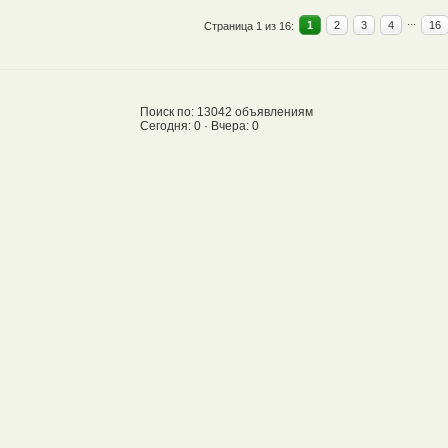
...
1
2
3
4
16
Страница 1 из 16:
Поиск по: 13042 объявлениям
Сегодня: 0 · Вчера: 0