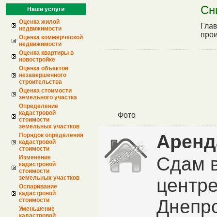
Сн
Наши услуги
Оценка жилой
Гла
недвижимости
про
Оценка коммерческой
недвижимости
Оценка квартиры в
новостройке
Оценка объектов
незавершенного
строительства
Оценка стоимости
земельного участка
Определение
кадастровой
Фото
стоимости
земельных участков
Аренд
Порядок определения
кадастровой
стоимости
Сдам в
Изменение
кадастровой
стоимости
земельных участков
центр
Оспаривание
кадастровой
Днепро
стоимости
Уменьшение
кадастровой