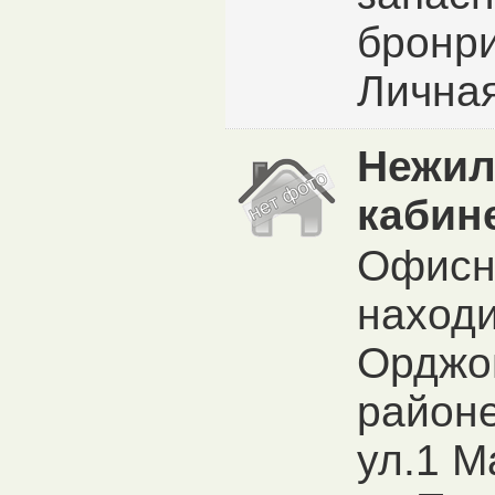
бронри
Личная
Нежил
кабин
Офисн
находи
Орджо
районе
ул.1 М