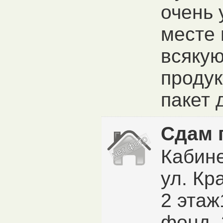
очень
месте 
всякую
продук
пакет 
Сдам 
Кабине
ул. Кр
2 этаж
фонд, 