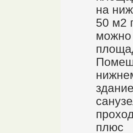
на ниж
50 м2 
можно
площа
Помещ
нижнем
здание
санузе
проход
плюс