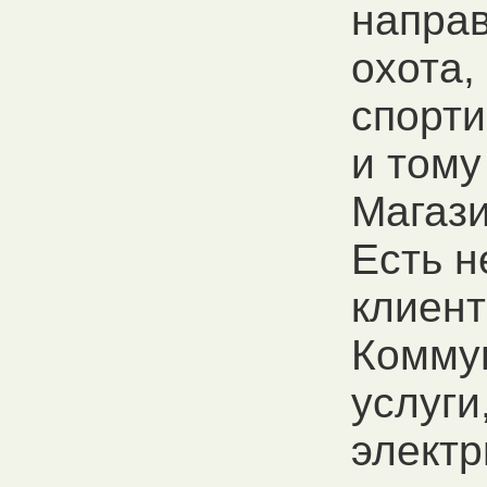
направ
охота,
спорти
и тому
Магази
Есть 
клиент
Комму
услуги
электр