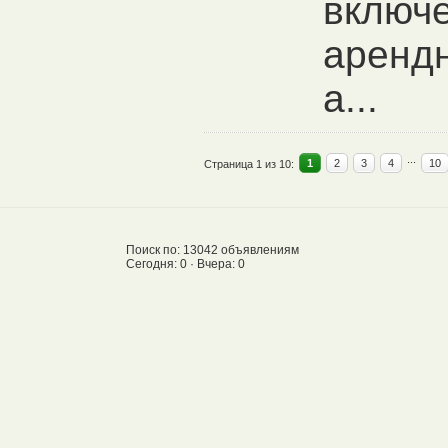
включ
арендн
а...
...
1
2
3
4
10
Страница 1 из 10:
Поиск по: 13042 объявлениям
Сегодня: 0 · Вчера: 0