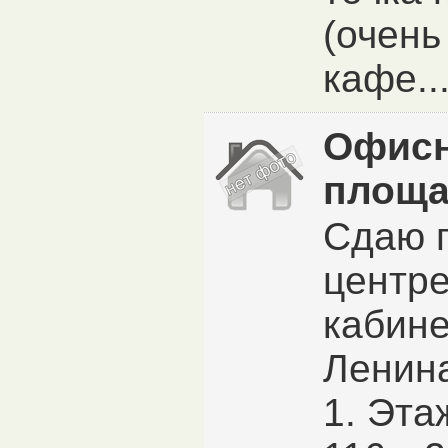
(очень
кафе..
Офис
площ
Сдаю 
центре
кабине
Ленин
1. Эта