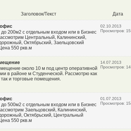
Заголовок/Текст
Дата
 офис
02.10.2013
Просмотров: 15
 до 200м2 с отдельным входом или в Бизнес
Рассмотрим Центральный, Калининский,
орожный, Октябрьский, Заельцовский
Цена 550 ркв.м
мещение
14.07.2013
Просмотров: 14
мещение около 10 м под центр оперативной
ии в районе м Студенческой. Рассмотрю как
так и торговые помещения.
 офис
01.07.2013
Просмотров: 15
 до 500м2 с отдельным входом или в Бизнес
Рассмотрим Заельцовский, Калининский,
орожный, Октябрьский, Центральный
Цена 550 ркв.м