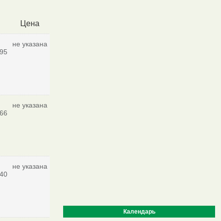
Цена
не указана
95
не указана
66
не указана
40
Календарь