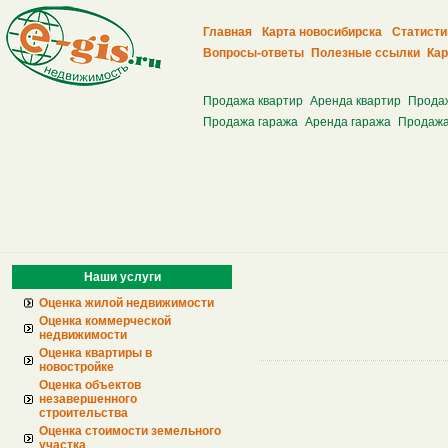
Главная
Карта новосибирска
Статисти
Вопросы-ответы
Полезные ссылки
Кар
Продажа квартир
Аренда квартир
Прода
Продажа гаража
Аренда гаража
Продажа
Наши услуги
Оценка жилой недвижимости
Оценка коммерческой
недвижимости
Оценка квартиры в
новостройке
Оценка объектов
незавершенного
строительства
Оценка стоимости земельного
участка